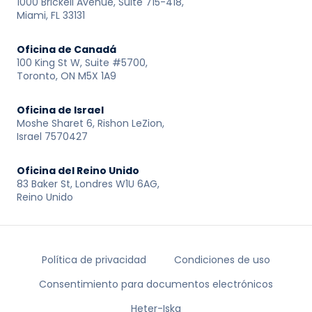
1000 Brickell Avenue, Suite 715-418,
Miami, FL 33131
Oficina de Canadá
100 King St W, Suite #5700,
Toronto, ON M5X 1A9
Oficina de Israel
Moshe Sharet 6, Rishon LeZion,
Israel 7570427
Oficina del Reino Unido
83 Baker St, Londres W1U 6AG,
Reino Unido
Política de privacidad
Condiciones de uso
Consentimiento para documentos electrónicos
Heter-Iska