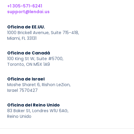
+1 305-571-6241
support@lendai.us
Oficina de EE.UU.
1000 Brickell Avenue, Suite 715-418,
Miami, FL 33131
Oficina de Canadá
100 King St W, Suite #5700,
Toronto, ON M5X 1A9
Oficina de Israel
Moshe Sharet 6, Rishon LeZion,
Israel 7570427
Oficina del Reino Unido
83 Baker St, Londres W1U 6AG,
Reino Unido