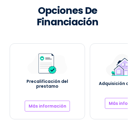
Opciones De
Financiación
Precalificación del
Adquisición de 
prestamo
Más inform
Más información