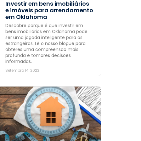
Investir em bens imobiliários
e imóveis para arrendamento
em Oklahoma
Descobre porque é que investir em
bens imobiliários em Oklahoma pode
ser uma jogada inteligente para os
estrangeiros. Lê o nosso blogue para
obteres uma compreensão mais
profunda e tomares decisões
informadas.
Setembro 14, 2023