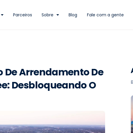
Parceiros
Sobre
Blog
Fale com a gente
o De Arrendamento De
ee: Desbloqueando O