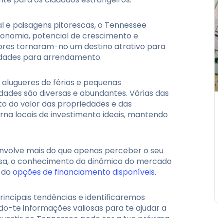
l e paisagens pitorescas, o Tennessee
onomia, potencial de crescimento e
tores tornaram-no um destino atrativo para
dades para arrendamento.
 alugueres de férias e pequenas
idades são diversas e abundantes. Várias das
to do valor das propriedades e das
rna locais de investimento ideais, mantendo
envolve mais do que apenas perceber o seu
osa, o conhecimento da dinâmica do mercado
o do
opções de financiamento disponíveis
.
incipais tendências e identificaremos
do-te informações valiosas para te ajudar a