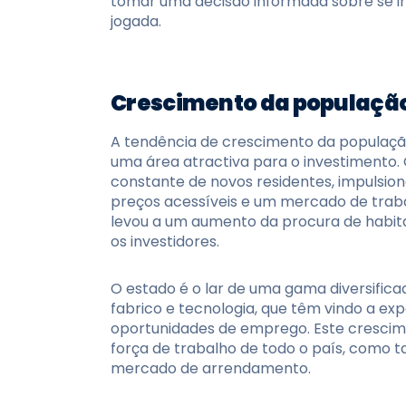
tomar uma decisão informada sobre se in
jogada.
Crescimento da populaçã
A tendência de crescimento da população
uma área atractiva para o investimento. 
constante de novos residentes, impulsion
preços acessíveis e um mercado de trab
levou a um aumento da procura de habit
os investidores.
O estado é o lar de uma gama diversificad
fabrico e tecnologia, que têm vindo a e
oportunidades de emprego. Este crescim
força de trabalho de todo o país, como 
mercado de arrendamento.