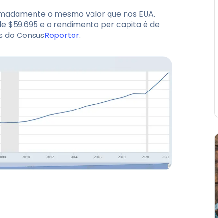
ximadamente o mesmo valor que nos EUA.
de $59.695 e o rendimento per capita é de
s do
Census
Reporter
.