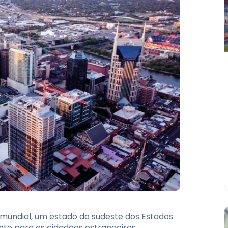
 mundial, um estado do sudeste dos Estados
nte para os cidadãos estrangeiros.