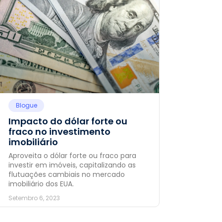
Blogue
Impacto do dólar forte ou
fraco no investimento
imobiliário
Aproveita o dólar forte ou fraco para
investir em imóveis, capitalizando as
flutuações cambiais no mercado
imobiliário dos EUA.
Setembro 6, 2023