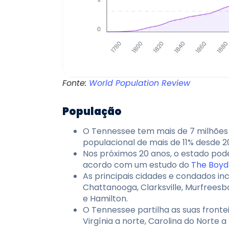
Fonte:
World Population Review
População
O Tennessee tem mais de 7 milhões
populacional de mais de 11% desde 2
Nos próximos 20 anos, o estado pode
acordo com um estudo do
The Boyd
As principais cidades e condados inc
Chattanooga, Clarksville, Murfrees
e Hamilton.
O Tennessee partilha as suas fronte
Virgínia a norte, Carolina do Norte a 