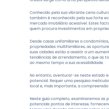
Conhecido pela sua vibrante cena cultura
também é reconhecido pela sua forte ec
mercado imobiliário acessível. Estes fac
quem procura investimentos em proprie
Desde casas unifamiliares a condomínios,
propriedades multifamiliares, as oportun
suas cidades estão a assistir a um aumen
tendências de arrendamento, o que as to
ao mesmo tempo a sua acessibilidade.
No entanto, aventurar-se neste estado 
potencial. Requer uma pesquisa meticul
local e, mais importante, a compreensã
Neste guia completo, examinaremos as pr
potenciais pontos de interesse, fornecen