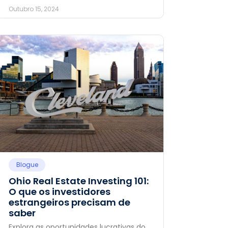
Outubro 15, 2024
Blogue
Ohio Real Estate Investing 101:
O que os investidores
estrangeiros precisam de
saber
Explora as oportunidades lucrativas do