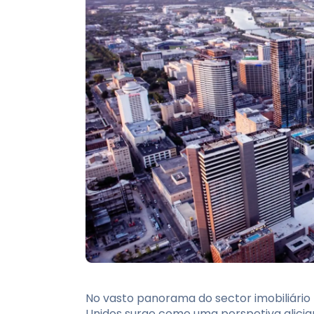
No vasto panorama do sector imobiliário
Unidos surge como uma perspetiva alicia