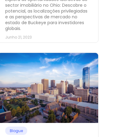
sector imobiliário no Ohio: Descobre o
potencial, as localizações privilegiadas
e as perspectivas de mercado no
estado de Buckeye para investidores
globais.
Junho 21, 2023
Blogue