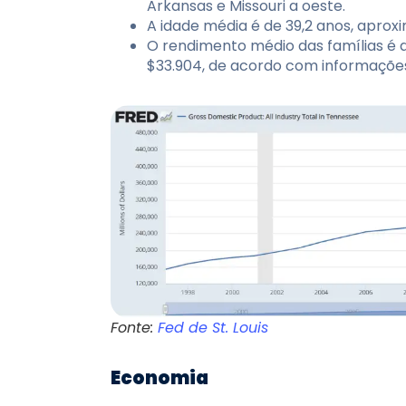
Arkansas e Missouri a oeste.
A idade média é de 39,2 anos, apro
O rendimento médio das famílias é 
$33.904, de acordo com informaçõe
Fonte:
Fed de St. Louis
Economia