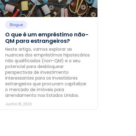
Blogue
O que é um empréstimo não-
QM para estrangeiros?
Neste artigo, vamos explorar as
nuances dos empréstimos hipotecários
não qualificados (non-QM) e o seu
potencial para desbloquear
perspectivas de investimento
interessantes para os investidores
estrangeiros que procuram capitalizar
o mercado de imóveis para
arrendamento nos Estados Unidos.
Junho 15, 2023