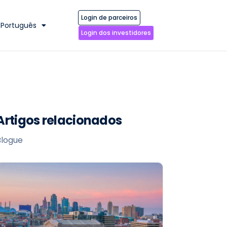
Login de parceiros
Português
Login dos investidores
Artigos relacionados
Blogue