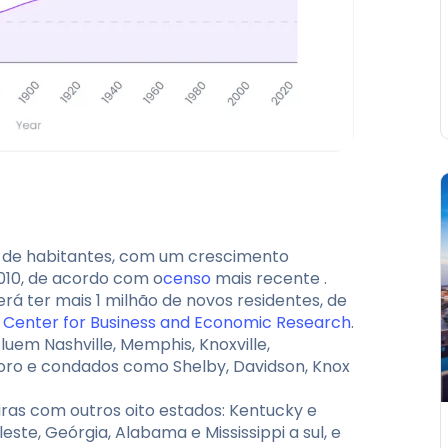
 de habitantes, com um crescimento
010, de acordo com o
censo
mais recente
.
rá ter mais 1 milhão de novos residentes, de
 Center for Business and Economic Research
.
luem Nashville, Memphis, Knoxville,
boro e condados como Shelby, Davidson, Knox
iras com outros oito estados: Kentucky e
leste, Geórgia, Alabama e Mississippi a sul, e