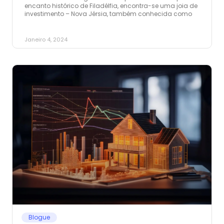
encanto histórico de Filadélfia, encontra-se uma joia de
investimento – Nova Jérsia, também conhecida como
Janeiro 4, 2024
Blogue