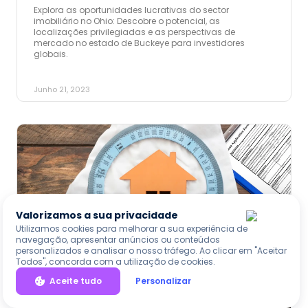
Explora as oportunidades lucrativas do sector
imobiliário no Ohio: Descobre o potencial, as
localizações privilegiadas e as perspectivas de
mercado no estado de Buckeye para investidores
globais.
Junho 21, 2023
Valorizamos a sua privacidade
Utilizamos cookies para melhorar a sua experiência de
navegação, apresentar anúncios ou conteúdos
personalizados e analisar o nosso tráfego. Ao clicar em "Aceitar
Todos", concorda com a utilização de cookies.
Aceite tudo
Personalizar