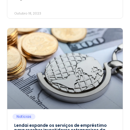
Outubro 18, 2023
Notícias
Lendai expande os serviços de empréstimo
para receber investidores estrangeiros da