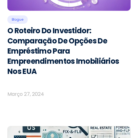
Blogue
O Roteiro Do Investidor:
Comparação De Opções De
Empréstimo Para
Empreendimentos Imobiliários
Nos EUA
Março 27, 2024