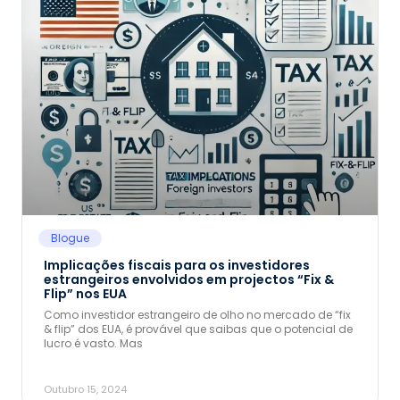
Blogue
Implicações fiscais para os investidores
estrangeiros envolvidos em projectos “Fix &
Flip” nos EUA
Como investidor estrangeiro de olho no mercado de “fix
& flip” dos EUA, é provável que saibas que o potencial de
lucro é vasto. Mas
Outubro 15, 2024