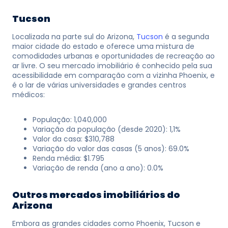
Tucson
Localizada na parte sul do Arizona,
Tucson
é a segunda
maior cidade do estado e oferece uma mistura de
comodidades urbanas e oportunidades de recreação ao
ar livre. O seu mercado imobiliário é conhecido pela sua
acessibilidade em comparação com a vizinha Phoenix, e
é o lar de várias universidades e grandes centros
médicos:
População: 1,040,000
Variação da população (desde 2020): 1,1%
Valor da casa: $310,788
Variação do valor das casas (5 anos): 69.0%
Renda média: $1.795
Variação de renda (ano a ano): 0.0%
Outros mercados imobiliários do
Arizona
Embora as grandes cidades como Phoenix, Tucson e