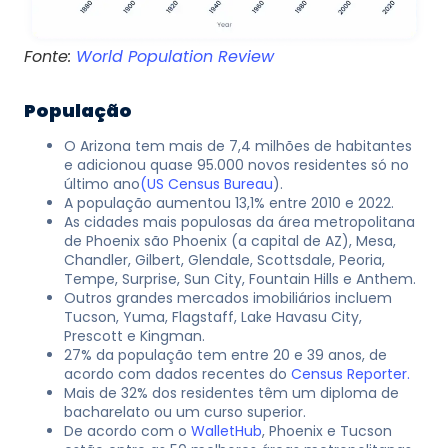
Fonte:
World Population Review
População
O Arizona tem mais de 7,4 milhões de habitantes
e adicionou quase 95.000 novos residentes só no
último ano
(US Census Bureau
).
A população aumentou 13,1% entre 2010 e 2022.
As cidades mais populosas da área metropolitana
de Phoenix são Phoenix (a capital de AZ), Mesa,
Chandler, Gilbert, Glendale, Scottsdale, Peoria,
Tempe, Surprise, Sun City, Fountain Hills e Anthem.
Outros grandes mercados imobiliários incluem
Tucson, Yuma, Flagstaff, Lake Havasu City,
Prescott e Kingman.
27% da população tem entre 20 e 39 anos, de
acordo com dados recentes do
Census Reporter.
Mais de 32% dos residentes têm um diploma de
bacharelato ou um curso superior.
De acordo com o
WalletHub
, Phoenix e Tucson