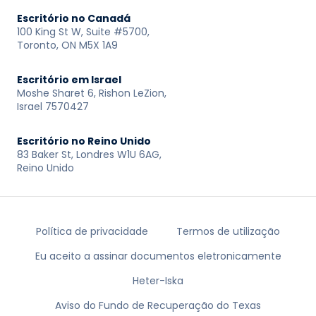
Escritório no Canadá
100 King St W, Suite #5700,
Toronto, ON M5X 1A9
Escritório em Israel
Moshe Sharet 6, Rishon LeZion,
Israel 7570427
Escritório no Reino Unido
83 Baker St, Londres W1U 6AG,
Reino Unido
Política de privacidade
Termos de utilização
Eu aceito a assinar documentos eletronicamente
Heter-Iska
Aviso do Fundo de Recuperação do Texas