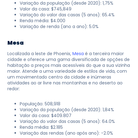
Variação da população (desde 2020): 1,75%
Valor da casa: $745,849
Variação do valor das casas (5 anos): 65.4%
Renda média: $4.000
Variação de renda (ano a ano): 5.0%
Mesa
Localizada a leste de Phoenix,
Mesa
é a terceira maior
cidade e oferece uma gama diversificada de opções de
habitação a preços mais acessíveis do que a sua vizinha
maior. Atende a uma variedade de estilos de vida, com
um movimentado centro da cidade e inúmeras
atividades ao ar livre nas montanhas e no deserto ao
redor:
População: 508,918
Variação da população (desde 2020): 1,84%
Valor da casa: $409.807
Variação do valor das casas (5 anos): 64.0%
Renda média: $2.185
Variação das rendas (ano após ano): -2.0%