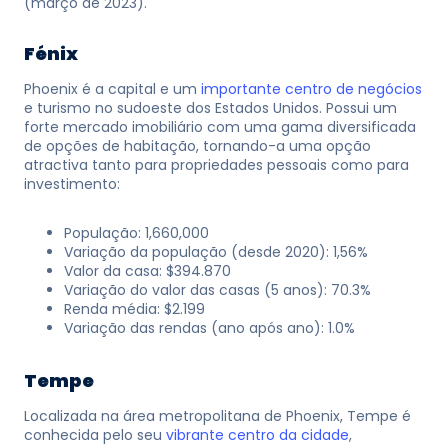
(março de 2023).
Fénix
Phoenix é a capital e um
importante centro de negócios
e turismo no sudoeste dos Estados Unidos. Possui um
forte mercado imobiliário com uma gama diversificada
de opções de habitação, tornando-a uma opção
atractiva tanto para propriedades pessoais como para
investimento:
População: 1,660,000
Variação da população (desde 2020): 1,56%
Valor da casa: $394.870
Variação do valor das casas (5 anos): 70.3%
Renda média: $2.199
Variação das rendas (ano após ano): 1.0%
Tempe
Localizada na área metropolitana de Phoenix, Tempe é
conhecida pelo seu
vibrante centro da cidade
,