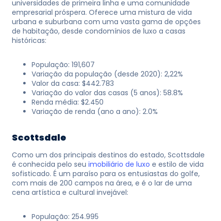
universidades de primeira linha e uma comunidade
empresarial próspera. Oferece uma mistura de vida
urbana e suburbana com uma vasta gama de opções
de habitação, desde condomínios de luxo a casas
históricas:
População: 191,607
Variação da população (desde 2020): 2,22%
Valor da casa: $442.783
Variação do valor das casas (5 anos): 58.8%
Renda média: $2.450
Variação de renda (ano a ano): 2.0%
Scottsdale
Como um dos principais destinos do estado, Scottsdale
é conhecida pelo seu
imobiliário de luxo
e estilo de vida
sofisticado. É um paraíso para os entusiastas do golfe,
com mais de 200 campos na área, e é o lar de uma
cena artística e cultural invejável:
População: 254.995